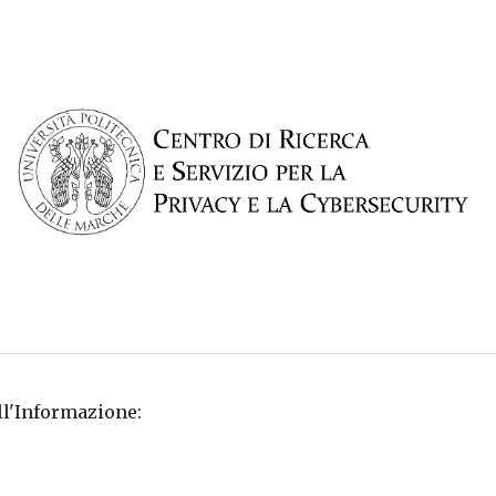
ip to main content
Skip to navigat
ll'Informazione: